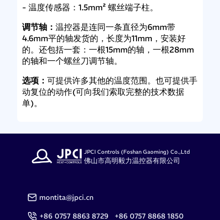
- 温度传感器：1.5mm² 螺丝端子柱。
调节轴：
温控器是连同一条直径为6mm带
4.6mm平的轴发货的，长度为11mm，安装好
的。还包括一套：一根15mm的轴，一根28mm
的轴和一个螺丝刀调节轴。
选项：
可提供许多其他的温度范围。也可提供手
动复位的动作(可向我们索取完整的技术数据
单)。
JPCI Controls (Foshan Gaoming) Co.,Ltd
佛山市高明毅力温控器有限公司
montita@jpci.cn
+86 0757 8863 8729 +86 0757 8868 1850