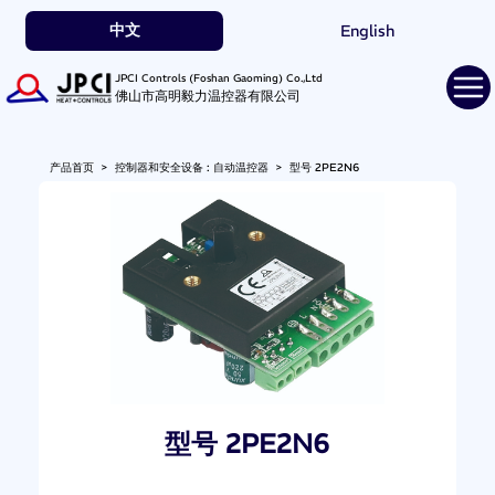
中文
English
JPCI Controls (Foshan Gaoming) Co.,Ltd
佛山市高明毅力温控器有限公司
产品首页
>
控制器和安全设备 : 自动温控器
>
型号 2PE2N6
型号 2PE2N6