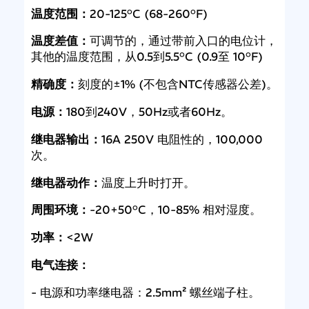
温度范围：
20-125°C (68-260°F)
温度差值：
可调节的，通过带前入口的电位计，
其他的温度范围，从0.5到5.5°C (0.9至 10°F)
精确度：
刻度的±1% (不包含NTC传感器公差)。
电源：
180到240V，50Hz或者60Hz。
继电器输出：
16A 250V 电阻性的，100,000
次。
继电器动作：
温度上升时打开。
周围环境：
-20+50°C，10-85% 相对湿度。
功率：
<2W
电气连接：
- 电源和功率继电器：2.5mm² 螺丝端子柱。