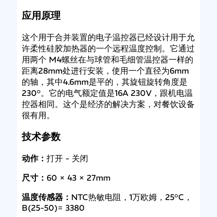
应用原理
这个用于合并装置的电子温控器已经设计用于允
许柔性硅胶加热器的一个远程温度控制。它通过
用两个 M4螺丝在与球管和毛细管温控器一样的
距离28mm处进行安装，使用一个直径为6mm
的轴，其中4.6mm是平的，其旋钮旋转角度是
230°。它的电气额定值是16A 230V，跟机电温
控器相同。这个是经济的解决方案，对餐饮设备
很有用。
技术参数
动作：
打开 - 关闭
尺寸：
60 × 43 × 27mm
温度传感器：
NTC热敏电阻，1万欧姆，25°C，
B(25-50)= 3380