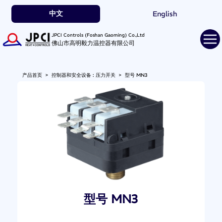
中文
English
JPCI Controls (Foshan Gaoming) Co.,Ltd
佛山市高明毅力温控器有限公司
产品首页
>
控制器和安全设备 : 压力开关
>
型号 MN3
型号 MN3