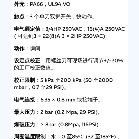
外壳
：PA66，UL94 VO
触点
：3 个单刀双掷开关，快动作。
电气额定值
：3/4HP 250VAC，16(4)A 250VAC
( 可达到3 × 22(8)A 3 × 2HP 250VAC)
动作
：瞬间
设定点校正
：用螺丝刀可现场进行调节+/-20%
的工厂校正数值。
校正限制
：5 kPa 至200 kPa (50 至2000
mbar，0.7 至29 PSI)。
电气连接
：6.35 × 0.8 mm 快接端子。
最大压力
：2 bar (0.2 Mpa, 29 PSI)。
爆破压力
：> 8bar (0.8Mpa, 116PSI)
周围温度限制
：水：0 至85°C (32 至185°F)，