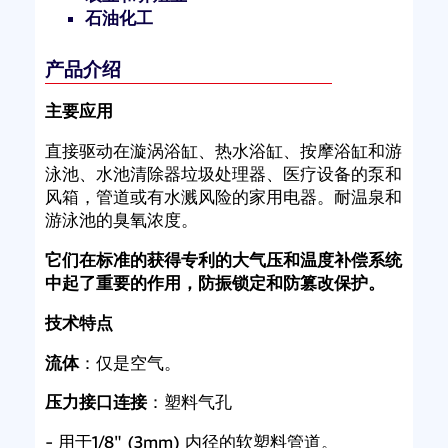
石油化工
产品介绍
主要应用
直接驱动在漩涡浴缸、热水浴缸、按摩浴缸和游
泳池、水池清除器垃圾处理器、医疗设备的泵和
风箱，管道或有水溅风险的家用电器。耐温泉和
游泳池的臭氧浓度。
它们在标准的获得专利的大气压和温度补偿系统
中起了重要的作用，防振锁定和防篡改保护。
技术特点
流体
：仅是空气。
压力接口连接
：塑料气孔
- 用于1/8" (3mm) 内径的软塑料管道。