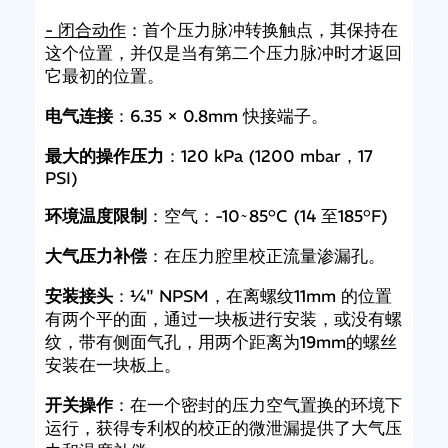
- 闭合动作
：首个压力脉冲转换触点，其保持在
这个位置，并仅是当有第二个压力脉冲时才返回
它最初的位置。
电气连接
：6.35 × 0.8mm 快接端子。
最大的操作压力
：120 kPa (1200 mbar，17
PSI)
环境温度限制
：空气：-10 ̴ 85°C (14 至185°F)
大气压力补偿
：在压力腔里校正流量渗漏孔。
安装接头
：¼" NPSM，在离螺纹11mm 的位置
有两个平的面，通过一块板进行安装，或没有螺
纹，带有侧面气孔，用两个距离为19mm的螺丝
安装在一块板上。
开关操作
：在一个密封的压力空气置换的环境下
运行，获得专利权的校正的微泄漏提供了大气压