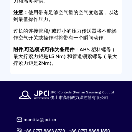
力和温度补偿。
注意：
使用带有足够空气量的空气变送器，以达
到最低操作压力。
过长的连接管和/ 或过小的压力传送器将不能操
作空气开关或操作时将带有一个瞬间动作。
附件,可选项或可作为备用件
：ABS 塑料螺母 (
最大拧紧力矩是1.5 Nm) 和管道锁紧螺母 ( 最大
拧紧力矩是2Nm)。
JPCI Controls (Foshan Gaoming) Co.,Ltd
佛山市高明毅力温控器有限公司
montita@jpci.cn
+86 0757 8863 8729 +86 0757 8868 1850