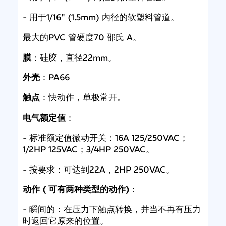
- 用于1/16" (1.5mm) 内径的软塑料管道。
最大的PVC 管硬度70 邵氏 A。
膜
：硅胶，直径22mm。
外壳
：PA66
触点
：快动作，单极常开。
电气额定值
：
- 标准额定值微动开关：16A 125/250VAC；
1/2HP 125VAC；3/4HP 250VAC。
- 按要求：可达到22A，2HP 250VAC。
动作 ( 可有两种类型的动作)
：
- 瞬间的
：在压力下触点转换，并当不再有压力
时返回它原来的位置。