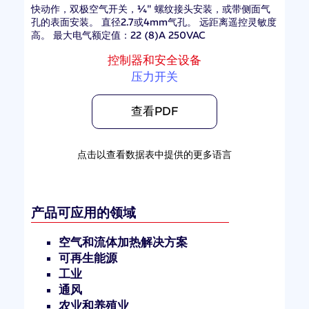
快动作，双极空气开关，¼" 螺纹接头安装，或带侧面气
孔的表面安装。 直径2.7或4mm气孔。 远距离遥控灵敏度
高。 最大电气额定值：22 (8)A 250VAC
控制器和安全设备
压力开关
查看PDF
点击以查看数据表中提供的更多语言
产品可应用的领域
空气和流体加热解决方案
可再生能源
工业
通风
农业和养殖业