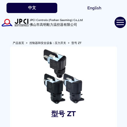
中文
English
JPCI Controls (Foshan Gaoming) Co.,Ltd
佛山市高明毅力温控器有限公司
产品首页
>
控制器和安全设备 : 压力开关
>
型号 ZT
型号 ZT