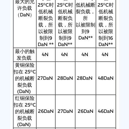
最大的允
25°C时
25°C时
低机械断
25°C时
许负载
低机械
低机械
裂负载，
低机械
（DaN）
断裂负
断裂负
所
断裂负
载，所
载，所
以被限制
载，所
以被限
以被限
到9
以被限
DaN**
制到9
制到9
制到16
DaN **
DaN**
DaN**
最小的触
4N
4N
4N
4N
发负载
黄铜保险
扣在 25°C
27DaN
28DaN
28DaN
48DaN
的机械断
裂负载
(DaN)
红铜保险
扣在 25°C
26DaN
27DaN
26DaN
46DaN
的机械断
裂负载
(DaN)