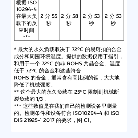
根据 ISO
10294-4
在最大负
2 分 55
2 分 58
2 分 53
2 分 53
载下的反
秒
秒
秒
秒
应时间
***
* 最大的永久负载取决于 72°C 的易熔扣的合金
成分和周围环境温度。提供的数据仅用于指引，
和用于一个 72°C 的非 ROHS 共晶合金。温度
低于 72°C 的合金和这些符合
ROHS 的合金，通常含有高比例的铟，大大地
降低了机械强度。
** 这个最大的永久负载在 25°C 限制到机械断
裂负载的 1/3 。
*** 这些数值是在我们自己的检测设备里测量
的。检测条件和设备符合 ISO10294-4 和 ISO
DIS 21925-1 2017 的要求，图 C1。