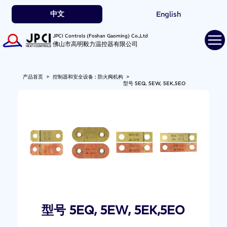
中文
English
JPCI Controls (Foshan Gaoming) Co.,Ltd
佛山市高明毅力温控器有限公司
产品首页
>
控制器和安全设备 : 防火阀机构
>
型号 5EQ, 5EW, 5EK,5EO
型号 5EQ, 5EW, 5EK,5EO