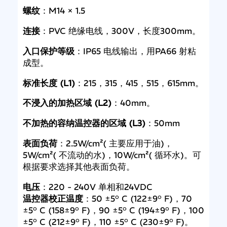
螺纹
：M14 × 1.5
连接
：PVC 绝缘电线，300V，长度300mm。
入口保护等级
：IP65 电线输出，用PA66 射粘
成型。
标准长度 (L1)
：215，315，415，515，615mm。
不浸入的加热区域 (L2)
：40mm。
不加热的容纳温控器的区域 (L3)
：50mm
表面负荷
：2.5W/cm²( 主要应用于油)，
5W/cm²( 不流动的水)，10W/cm²( 循环水)。可
根据要求选择其他表面负荷。
电压
：220 - 240V 单相和24VDC
温控器校正温度
：50 ±5° C (122±9° F)，70
±5° C (158±9° F)，90 ±5° C (194±9° F)，100
±5° C (212±9° F)，110 ±5° C (230±9° F)。