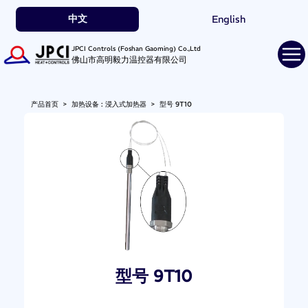
中文
English
JPCI Controls (Foshan Gaoming) Co.,Ltd
佛山市高明毅力温控器有限公司
产品首页
>
加热设备 : 浸入式加热器
>
型号 9T10
型号 9T10