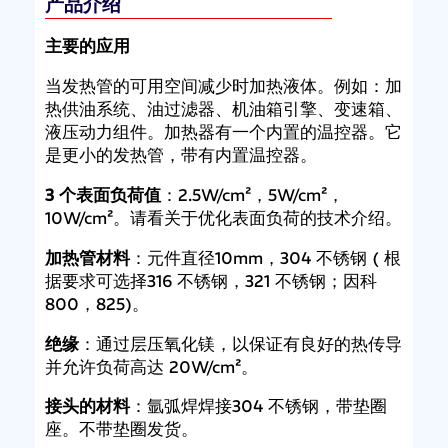
产品介绍
主要的应用
当发热管的可用空间减少时加热液体。例如：加
热供油系统、油过滤器、机油箱引擎、变速箱、
液压动力组件。加热器有一个内置的温控器。它
是更小的发热管，带有内置温控器。
3 个表面负荷值
：2.5W/cm²，5W/cm²，
10W/cm²。请看关于优化表面负荷的技术介绍。
加热管材料
：元件直径10mm，304 不锈钢 ( 根
据要求可选择316 不锈钢，321 不锈钢；因科
800，825)。
绝缘
：通过层压氧化镁，以保证有良好的热传导
并允许负荷高达 20W/cm²。
接头的材料
：氩弧焊焊接304 不锈钢，带垫圈
座。不带垫圈发货。