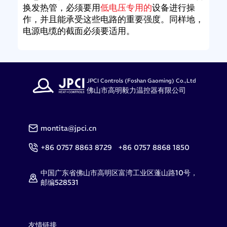
换发热管，必须要用
低
电压专
用的
设备进行操
作，并且能承受这些电路的重要强度。同样地，
电源电缆的截面必须要适用。
JPCI Controls (Foshan Gaoming) Co.,Ltd
佛山市高明毅力温控器有限公司
montita@jpci.cn
+86 0757 8863 8729 +86 0757 8868 1850
中国广东省佛山市高明区富湾工业区蓬山路10号，
邮编528531
友情链接