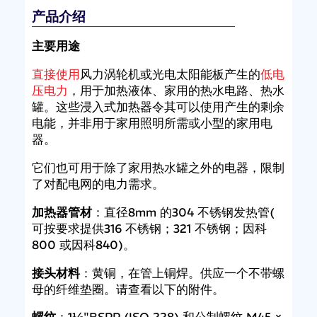
产品介绍
主要用途
直接使用
风力涡轮机或光电太阳能板产生的
低
电
压电
力
，用于加热液体、家用的热水电路、热水
罐。这些浸入式加热器令其可以使用产生的剩余
电能，并非用于家用照明所需或小型的家用电
器。
它们也可用于除了家用热水罐之外的电器，限制
了对配电网的电力需求。
加热器管材
：直径8mm 的304 不锈钢发热管(
可按要求提供316 不锈钢；321 不锈钢；因科
800 或因科840)。
接头材料
：黄铜，在管上铜焊。供应一个不带螺
母的纤维垫圈。请查看以下的附件。