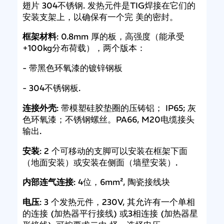
翅片 304不锈钢. 发热元件是TIG焊接在它们的
安装支架上，以确保有一个完 美的密封。
框架材料
: 0.8mm 厚的板，高强度（能承受
+100kg分布荷载），两个版本：
- 带黑色环氧漆的镀锌钢板
- 304不锈钢板.
连接外壳
: 带模塑硅胶垫圈的压铸铝； IP65; 灰
色环氧漆；不锈钢螺丝。PA66, M20电缆接头
输出.
安装
: 2 个可移动的支脚可以安装在框架下面
（地面安装）或安装在侧面（墙壁安装）.
内部连气连接
: 4位，6mm², 陶瓷接线块
电压
: 3 个发热元件，230V, 其允许有一个单相
的连接 (加热器平行接线) 或3相连接 (加热器星