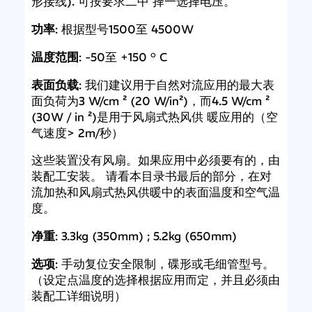
形接线). 可按要求二中 择一选择电压。
功率
: 根据型号1500至 4500W
温度范围
: -50至 +150 ° C
表面负载
: 我们建议用于自然对流应用的最大表
面负荷为3 W/cm ² (20 W/in²)，而4.5 W/cm ²
(30W / in ²)是用于风扇式热风供 暖应用的（空
气速度> 2m/秒）
这些装置没有风扇。如果应用中必须要有的，由
装配工安装。 请看本目录书最后的部分，在对
流加热和风扇式热风供暖中的表面温度和空气温
度。
净重
: 3.3kg (350mm) ; 5.2kg (650mm)
选项
: 手动复位安全限制，碟形或毛细管型号。
（设定点温度的选择根据应用而定，并且必须由
装配工详细说明）