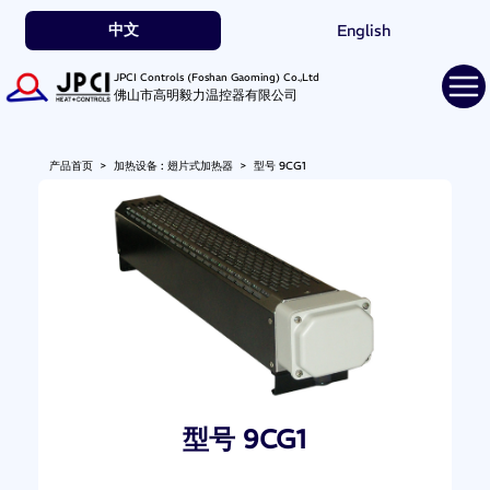
中文
English
JPCI Controls (Foshan Gaoming) Co.,Ltd
佛山市高明毅力温控器有限公司
产品首页
>
加热设备 : 翅片式加热器
>
型号 9CG1
型号 9CG1