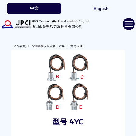
中文
English
JPCI Controls (Foshan Gaoming) Co.,Ltd
佛山市高明毅力温控器有限公司
产品首页
>
控制器和安全设备 : 防爆
>
型号 4YC
型号 4YC