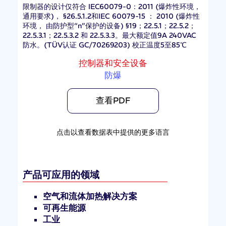
限制器的设计仅符合 IEC60079-0：2011 (爆炸性环境，
通用要求)， §26.5.1.2和IEC 60079-15 ： 2010 (爆炸性
环境， 由防护型“n”保护的设备) §19；22.5.1；22.5.2；
22.5.3.1；22.5.3.2 和 22.5.3.3。最大额定值9A 240VAC
防水。(TÜV认证 GC/70269203) 校正温度5至85℃
控制器和安全设备
防爆
查看PDF
点击以查看数据表中提供的更多语言
产品可应用的领域
空气和流体加热解决方案
可再生能源
工业