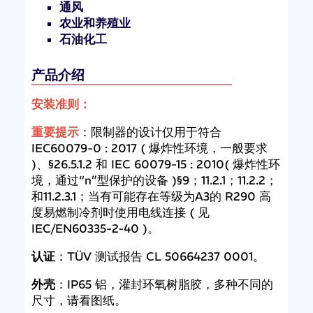
通风
农业和养殖业
石油化工
产品介绍
安装准则：
重要提示
：限制器的设计仅用于符合
IEC60079-0 : 2017 ( 爆炸性环境，一般要求
)、§26.5.1.2 和 IEC 60079-15 : 2010( 爆炸性环
境，通过“n”型保护的设备 )§9；11.2.1；11.2.2；
和11.2.3.1；当有可能存在等级为A3的 R290 高
度易燃制冷剂时使用电线连接 ( 见
IEC/EN60335-2-40 )。
认证
：TÜV 测试报告 CL 50664237 0001。
外壳
：IP65 铝，灌封环氧树脂胶，多种不同的
尺寸，请看图纸。